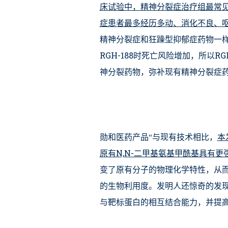
床试验中，精神分裂症治疗组最常
症患者最多经历多动、消化不良、
精神分裂症和狂躁型抑郁症药物一
RGH-188时死亡风险增加，所以
神分裂药物，弥补现有精神分裂症药
勋和医药产品“与现有技术相比，
本
原有N,N-二甲基氨基甲酰基具有
变了原有分子的物理化学特性，从
的生物利用度。发明人还惊奇的发
与靶标蛋白的相互结合能力，并提高