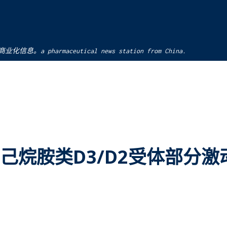
跳至主要内容
pharmaceutical news station from China.
己烷胺类D3/D2受体部分激