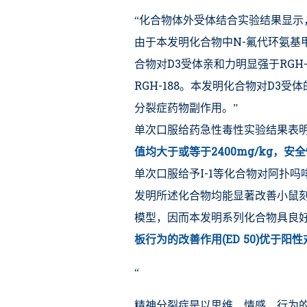
“化合物体外受体结合实验结果显示
由于本发明化合物中N-氟代环氨基甲
合物对D3受体亲和力明显强于RGH
RGH-188。本发明化合物对D3
分裂症药物副作用。”
单次口服给药急性毒性实验结果表
值均大于或等于2400mg/kg，安全
单次口服给予I-1等化合物对阿扑吗啡
发明所述化合物均能显著改善小鼠
模型，因而本发明系列化合物具良
板行为的改善作用(ED 50)优于阳性对
“
精神分裂症是以思维、情感、行为