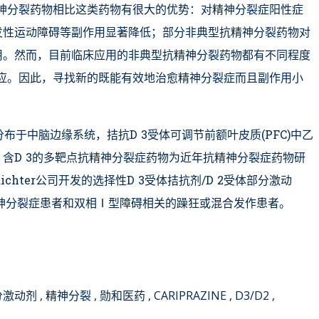
神分裂药物相比这类药物有很大的优势：对精神分裂症阳性症
发性运动障碍等副作用显著降低；部分非典型抗精神分裂药物对
用。然而，目前临床应用的非典型抗精神分裂药物都有不同程度
应。因此，寻找新的既能有效地治愈精神分裂症而且副作用小
分布于中脑边缘系统，拮抗D 3受体可调节前额叶皮质(PFC)中乙
含D 3的多靶点抗精神分裂症药物为近年抗精神分裂症药物研
 Richter公司开发的选择性D 3受体拮抗剂/D 2受体部分激动
于精神分裂症患者和双相Ⅰ型障碍相关的躁狂或混合发作患者。
分激动剂
精神分裂
勋和医药
CARIPRAZINE
D3/D2