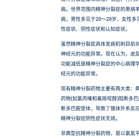
病。世界范围内精神分裂症的患病率
病，男性多见于20～28岁、女性多
性症状、阴性症状和认知症状。
虽然精神分裂症具体发病机制目前
神经元的功能异常。现在认为，皮层下
功能减低是精神分裂症的中心病理学特征
经元的功能异常。
现有精神分裂药物主要有两大类：
药物(如氯丙嗪和氟哌啶醇)阻断多
断多巴胺受体，导致了锥体外系反应
精神分裂症阴性症状无效。
非典型抗精神分裂药物，是以氯氮平