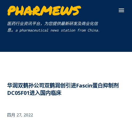
PHARMEWS
跳至主要内容
医药行业资讯平台，为您提供最新研发及商业化信
息。a pharmaceutical news station from China.
华润双鹤孙公司双鹤润创引进Fascin蛋白抑制剂
DC05F01进入国内临床
四月 27, 2022