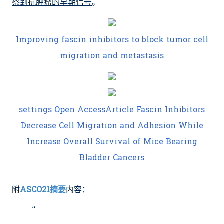
察到抗肿瘤的早期信号
。
Improving fascin inhibitors to block tumor cell
migration and metastasis
settings Open AccessArticle Fascin Inhibitors
Decrease Cell Migration and Adhesion While
Increase Overall Survival of Mice Bearing
Bladder Cancers
附
ASCO21摘要
内容：