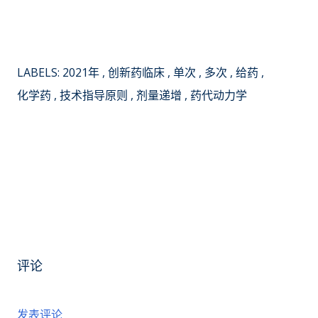
LABELS:
2021年
创新药临床
单次
多次
给药
化学药
技术指导原则
剂量递增
药代动力学
评论
发表评论