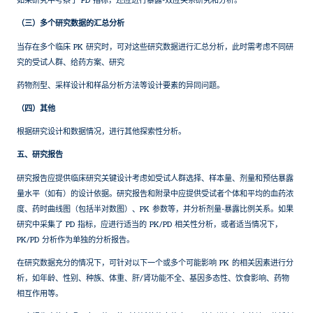
如果研究中考察了 PD 指标，还应进行暴露-效应关系研究和分析。
（三）多个研究数据的汇总分析
当存在多个临床 PK 研究时，可对这些研究数据进行汇总分析，此时需考虑不同研
究的受试人群、给药方案、研究
药物剂型、采样设计和样品分析方法等设计要素的异同问题。
（四）其他
根据研究设计和数据情况，进行其他探索性分析。
五、研究报告
研究报告应提供临床研究关键设计考虑如受试人群选择、样本量、剂量和预估暴露
量水平（如有）的设计依据。研究报告和附录中应提供受试者个体和平均的血药浓
度、药时曲线图（包括半对数图）、PK 参数等，并分析剂量-暴露比例关系。如果
研究中采集了 PD 指标，应进行适当的 PK/PD 相关性分析，或者适当情况下，
PK/PD 分析作为单独的分析报告。
在研究数据充分的情况下，可针对以下一个或多个可能影响 PK 的相关因素进行分
析，如年龄、性别、种族、体重、肝/肾功能不全、基因多态性、饮食影响、药物
相互作用等。