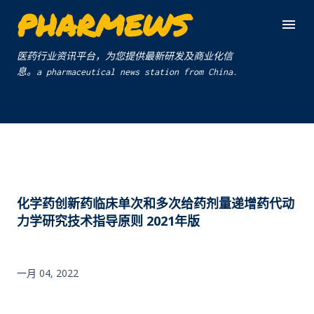
PHARMEWS
跳至主要内容
医药行业资讯平台，为您提供最新研发及商业化信
息。a pharmaceutical news station from China.
化学药创新药临床单次和多次给药剂量递增药代动
力学研究技术指导原则 2021年版
一月 04, 2022