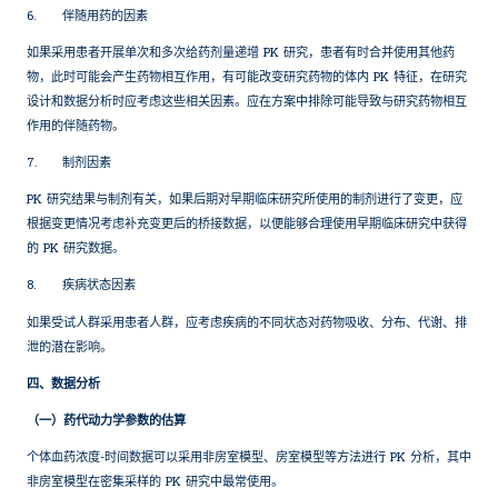
6.
伴随用药的因素
如果采用患者开展单次和多次给药剂量递增 PK 研究，患者有时合并使用其他药
物，此时可能会产生药物相互作用，有可能改变研究药物的体内 PK 特征，在研究
设计和数据分析时应考虑这些相关因素。应在方案中排除可能导致与研究药物相互
作用的伴随药物。
7.
制剂因素
PK 研究结果与制剂有关，如果后期对早期临床研究所使用的制剂进行了变更，应
根据变更情况考虑补充变更后的桥接数据，以便能够合理使用早期临床研究中获得
的 PK 研究数据。
8.
疾病状态因素
如果受试人群采用患者人群，应考虑疾病的不同状态对药物吸收、分布、代谢、排
泄的潜在影响。
四、数据分析
（一）药代动力学参数的估算
个体血药浓度-时间数据可以采用非房室模型、房室模型等方法进行 PK 分析，其中
非房室模型在密集采样的 PK 研究中最常使用。