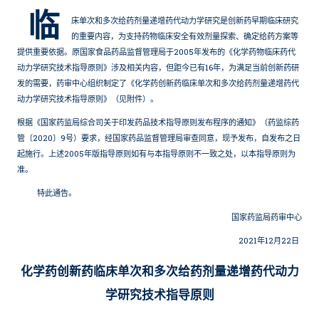
临
床单次和多次给药剂量递增药代动力学研究是创新药早期临床研究
的重要内容，为支持药物临床安全有效剂量探索、确定给药方案等
提供重要依据。原国家食品药品监督管理局于2005年发布的《化学药物临床药代
动力学研究技术指导原则》涉及相关内容，但距今已有16年，为满足当前创新药研
发的需要，药审中心组织制定了《化学药创新药临床单次和多次给药剂量递增药代
动力学研究技术指导原则》（见附件）。
根据《国家药监局综合司关于印发药品技术指导原则发布程序的通知》（药监综药
管〔2020〕9号）要求，经国家药品监督管理局审查同意，现予发布，自发布之日
起施行。上述2005年版指导原则如有与本指导原则不一致之处，以本指导原则为
准。
特此通告。
国家药监局药审中心
2021年12月22日
化学药创新药临床单次和多次给药剂量递增药代动力
学研究技术指导原则