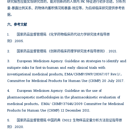
研究报告应能实现研究目的，能对创新药的人体内 PK 特征进行初步总结，分析剂
量-暴露比例关系、药物体内蓄积情况和暴露-效应等，为后续临床研究提供参考依
据。
六、参考文献
1.
国家药品监督管理局.《化学药物临床药代动力学研究技术指导原
则》.2005.
2.
国家药品监督管理局.《创新药临床药理学研究技术指导原则》. 2021.
3.
European Medicines Agency. Guideline on strategies to identify and
mitigate risks for first-in-human and early clinical trials with
investigational medicinal products, EMA/CHMP/SWP/28367/07 Rev.1/，
Committee for Medicinal Products for Human Use (CHMP) 20 July 2017.
4.
European Medicines Agency. Guideline on the use of
pharmacogenetic methodologies in the pharmacokinetic evaluation of
medicinal products，EMA/ CHMP/37646/2009 Committee for Medicinal
Products for Human Use (CHMP) 12 December 2011.
5.
国家药品监督管理局.中国药典《9012 生物样品定量分析方法验证指导原
则》.2020.