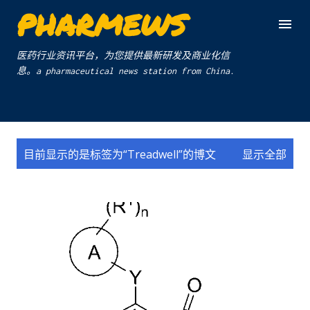
PHARMEWS
跳至主要内容
医药行业资讯平台，为您提供最新研发及商业化信
息。a pharmaceutical news station from China.
博
目前显示的是标签为“
Treadwell
”的博文
显示全部
文