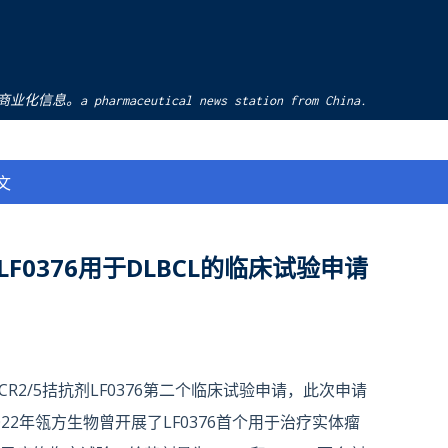
跳至主要内容
pharmaceutical news station from China.
文
LF0376用于DLBCL的临床试验申请
2/5拮抗剂LF0376第二个临床试验申请，此次申请
22年瓴方生物曾开展了LF0376首个用于治疗实体瘤