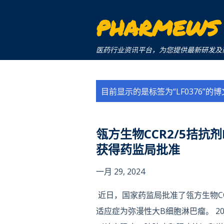
PHARMEWS
医药行业资讯平台，为您提供最新研发及商业化信息。a 
博
目前显示的是标签为“
LF0376
”的博
文
瓴方生物CCR2/5拮抗剂
获得药监局批准
一月 29, 2024
近日，国家药监局批准了瓴方生物CCR
适应症为弥漫性大B细胞淋巴瘤。 20