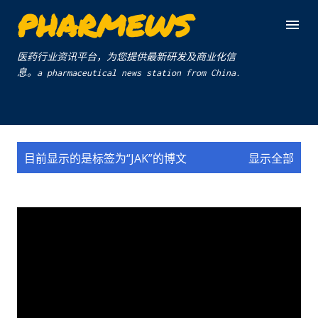
PHARMEWS
跳至主要内容
医药行业资讯平台，为您提供最新研发及商业化信
息。a pharmaceutical news station from China.
博
目前显示的是标签为“
JAK
”的博文
显示全部
文