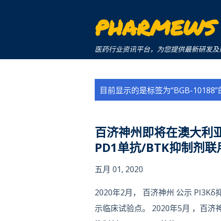
PHARMEWS
医药行业资讯平台，为您提供最新研发及商业化信息。a 
博
目前显示的是标签为“
BGB-10188
文
百济神州即将在澳大利亚开启
PD1单抗/BTK抑制剂
五月 01, 2020
2020年2月， 百济神州 公示 PI3Kδ抑
示临床试验点。 2020年5月 ，百济