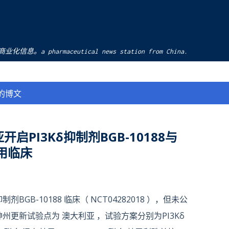
跳至主要内容
pharmaceutical news station from China.
”的博文
PI3Kδ抑制剂BGB-10188与
联用临床
制剂BGB-10188 临床（ NCT04282018 ），但未公
神州更新试验点为 澳大利亚 ，试验方案分别为PI3Kδ