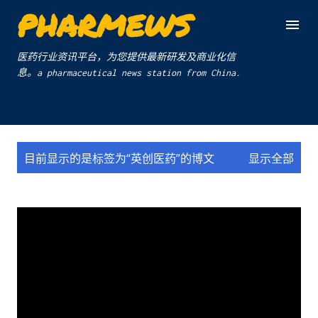
PHARMEWS
跳至主要内容
医药行业资讯平台，为您提供最新研发及商业化信
息。a pharmaceutical news station from China.
博
目前显示的是标签为“
英创医药
”的博文
显示全部
文