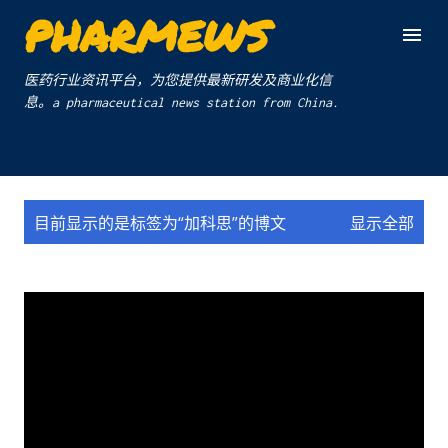
PHARMEWS
跳至主要内容
医药行业资讯平台，为您提供最新研发及商业化信
息。a pharmaceutical news station from China.
博
目前显示的是标签为“
加科思
”的博文
显示全部
文