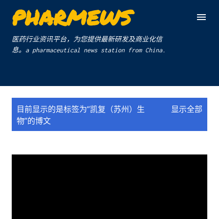
PHARMEWS
跳至主要内容
医药行业资讯平台，为您提供最新研发及商业化信
息。a pharmaceutical news station from China.
博
目前显示的是标签为“
凯复（苏州）生
显示全部
文
物
”的博文