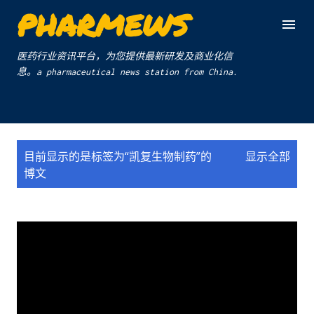
PHARMEWS
跳至主要内容
医药行业资讯平台，为您提供最新研发及商业化信
息。a pharmaceutical news station from China.
博
目前显示的是标签为“
凯复生物制药
”的
显示全部
文
博文