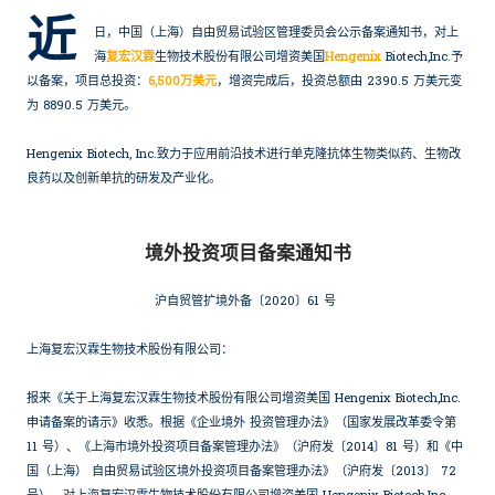
近
日，中国（上海）自由贸易试验区管理委员会公示备案通知书，对上
海
复宏汉霖
生物技术股份有限公司增资美国
Hengenix
Biotech,Inc.予
以备案，项目总投资：
6,500万美元
，增资完成后，投资总额由 2390.5 万美元变
为 8890.5 万美元。
Hengenix Biotech, Inc.致力于应用前沿技术进行单克隆抗体生物类似药、生物改
良药以及创新单抗的研发及产业化。
境外投资项目备案通知书
沪自贸管扩境外备〔2020〕61 号
上海复宏汉霖生物技术股份有限公司：
报来《关于上海复宏汉霖生物技术股份有限公司增资美国 Hengenix Biotech,Inc.
申请备案的请示》收悉。根据《企业境外 投资管理办法》（国家发展改革委令第
11 号）、《上海市境外投资项目备案管理办法》（沪府发〔2014〕81 号）和《中
国（上海） 自由贸易试验区境外投资项目备案管理办法》（沪府发〔2013〕 72