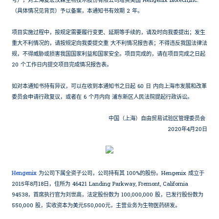
号），对上海复宏汉霖生物技术股份有限公司增资美国 Hengenix Biotech,Inc.
（具体情况见背页）予以备案，本通知书有效期 2 年。
项目实施过程中，按规定需要履行变更、延期等手续的，请及时向我委提出；发生
重大不利情况的，请按规定向我委提交重 大不利情况报告表；不得违反我国法律法
规，不得威胁或损害我国国家利益和国家安全。项目完成的，请在项目完成之日起
20 个工作日内提交项目完成情况报告表。
如对本通知书持有异议，可以在收到本通知书之日起 60 日 内向上海市发展和改革
委员会申请行政复议，或者在 6 个月内向 浦东新区人民法院提起行政诉讼。
中国（上海）自由贸易试验区管理委员会
2020年4月20日
Hengenix
为公司下属全资子公司，公司持有其 100%的股份。Hengenix 成立于
2015年8月18日，住所为 46421 Landing Parkway, Fremont, California
94538，首席执行官为刘世高，法定股份数为 100,000,000 股，已发行股份数为
550,000 股，实收资本为美元550,000元，主营业务为生物医药研发。