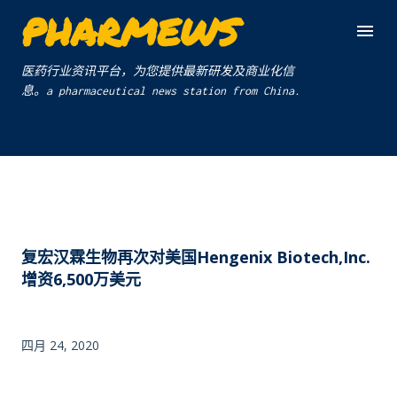
PHARMEWS
跳至主要内容
医药行业资讯平台，为您提供最新研发及商业化信
息。a pharmaceutical news station from China.
复宏汉霖生物再次对美国Hengenix Biotech,Inc.
增资6,500万美元
四月 24, 2020