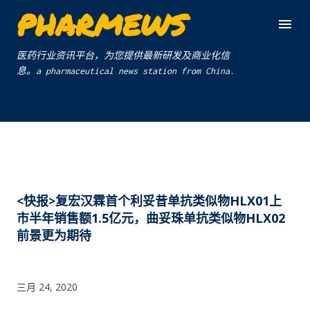
PHARMEWS
跳至主要内容
医药行业资讯平台，为您提供最新研发及商业化信
息。a pharmaceutical news station from China.
<快报>复宏汉霖首个利妥昔单抗类似物HLX01上
市半年销售额1.5亿元，曲妥珠单抗类似物HLX02
前景更为期待
三月 24, 2020