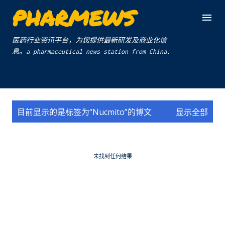
PHARMEWS
跳至主要内容
医药行业资讯平台，为您提供最新研发及商业化信
息。a pharmaceutical news station from China.
博
目前显示的是标签为“
Nucmito
”的博文
显示全部
文
未找到任何结果