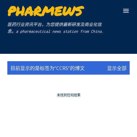
PHARMEWS
跳至主要内容
医药行业资讯平台，为您提供最新研发及商业化信
息。a pharmaceutical news station from China.
博
目前显示的是标签为“
CCR5
”的博文
显示全部
文
未找到任何结果