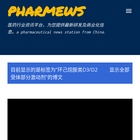
PHARMEWS
跳至主要内容
医药行业资讯平台，为您提供最新研发及商业化信
息。a pharmaceutical news station from China.
博
目前显示的是标签为“
环己烷胺类D3/D2
显示全部
文
受体部分激动剂
”的博文